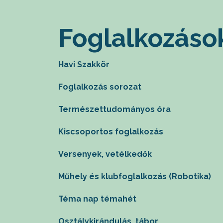
Foglalkozáso
Havi Szakkör
Foglalkozás sorozat
Természettudományos óra
Kiscsoportos foglalkozás
Versenyek, vetélkedők
Műhely és klubfoglalkozás (Robotika)
Téma nap témahét
Osztálykirándulás, tábor